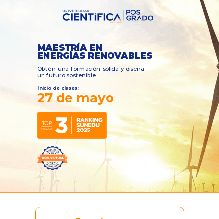
MAESTRÍA EN
ENERGÍAS RENOVABLES
DIPLOMADO EN
Obtén una formación sólida y diseña
un futuro sostenible.
Inicio de clases:
27 de mayo