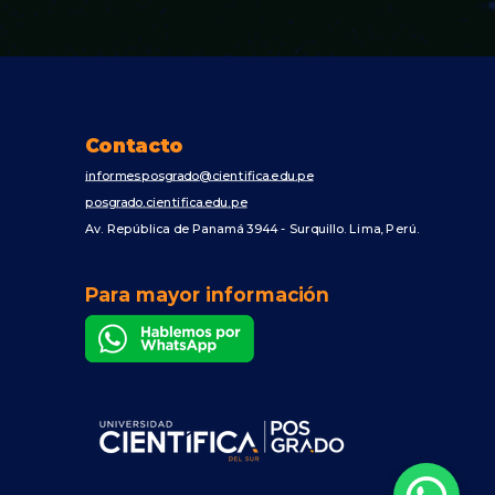
Contacto
informesposgrado@cientifica.edu.pe
posgrado.cientifica.edu.pe
Av. República de Panamá 3944 - Surquillo. Lima, Perú.
Para mayor información